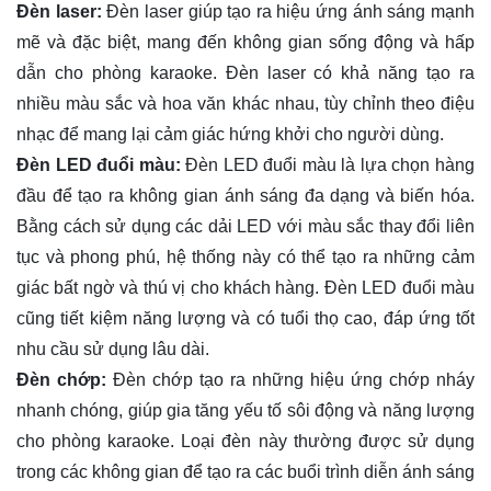
Đèn laser:
Đèn laser giúp tạo ra hiệu ứng ánh sáng mạnh
mẽ và đặc biệt, mang đến không gian sống động và hấp
dẫn cho phòng karaoke. Đèn laser có khả năng tạo ra
nhiều màu sắc và hoa văn khác nhau, tùy chỉnh theo điệu
nhạc để mang lại cảm giác hứng khởi cho người dùng.
Đèn LED đuổi màu:
Đèn LED đuổi màu là lựa chọn hàng
đầu để tạo ra không gian ánh sáng đa dạng và biến hóa.
Bằng cách sử dụng các dải LED với màu sắc thay đổi liên
tục và phong phú, hệ thống này có thể tạo ra những cảm
giác bất ngờ và thú vị cho khách hàng. Đèn LED đuổi màu
cũng tiết kiệm năng lượng và có tuổi thọ cao, đáp ứng tốt
nhu cầu sử dụng lâu dài.
Đèn chớp:
Đèn chớp tạo ra những hiệu ứng chớp nháy
nhanh chóng, giúp gia tăng yếu tố sôi động và năng lượng
cho phòng karaoke. Loại đèn này thường được sử dụng
trong các không gian để tạo ra các buổi trình diễn ánh sáng