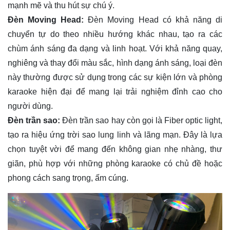
mạnh mẽ và thu hút sự chú ý.
Đèn Moving Head:
Đèn Moving Head có khả năng di
chuyển tự do theo nhiều hướng khác nhau, tạo ra các
chùm ánh sáng đa dạng và linh hoạt. Với khả năng quay,
nghiêng và thay đổi màu sắc, hình dạng ánh sáng, loại đèn
này thường được sử dụng trong các sự kiện lớn và phòng
karaoke hiện đại để mang lại trải nghiệm đỉnh cao cho
người dùng.
Đèn trần sao:
Đèn trần sao hay còn gọi là Fiber optic light,
tạo ra hiệu ứng trời sao lung linh và lãng mạn. Đây là lựa
chọn tuyệt vời để mang đến không gian nhẹ nhàng, thư
giãn, phù hợp với những phòng karaoke có chủ đề hoặc
phong cách sang trọng, ấm cúng.