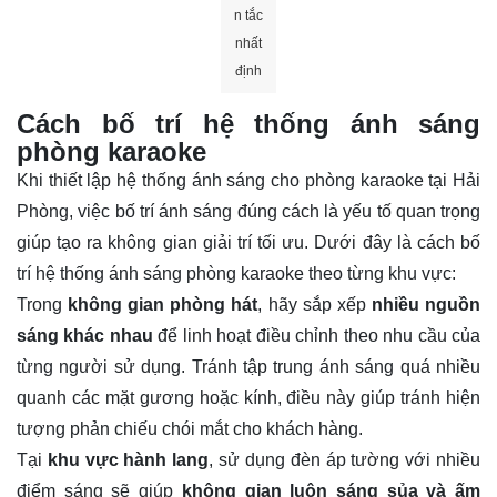
n tắc
nhất
định
Cách bố trí hệ thống ánh sáng
phòng karaoke
Khi thiết lập hệ thống ánh sáng cho phòng karaoke tại Hải
Phòng, việc bố trí ánh sáng đúng cách là yếu tố quan trọng
giúp tạo ra không gian giải trí tối ưu. Dưới đây là cách bố
trí hệ thống ánh sáng phòng karaoke theo từng khu vực:
Trong
không gian phòng hát
, hãy sắp xếp
nhiều nguồn
sáng khác nhau
để linh hoạt điều chỉnh theo nhu cầu của
từng người sử dụng. Tránh tập trung ánh sáng quá nhiều
quanh các mặt gương hoặc kính, điều này giúp tránh hiện
tượng phản chiếu chói mắt cho khách hàng.
Tại
khu vực hành lang
, sử dụng đèn áp tường với nhiều
điểm sáng sẽ giúp
không gian luôn sáng sủa và ấm