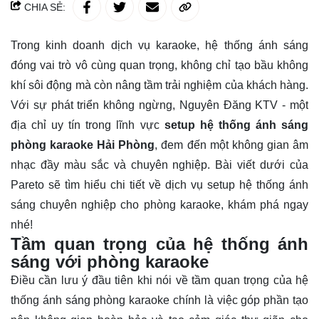
CHIA SẺ:
Trong kinh doanh dịch vụ karaoke, hệ thống ánh sáng
đóng vai trò vô cùng quan trọng, không chỉ tạo bầu không
khí sôi động mà còn nâng tầm trải nghiệm của khách hàng.
Với sự phát triển không ngừng, Nguyên Đăng KTV - một
địa chỉ uy tín trong lĩnh vực
setup
hệ thống ánh sáng
phòng karaoke Hải Phòng
, đem đến một không gian âm
nhạc đầy màu sắc và chuyên nghiệp. Bài viết dưới của
Pareto sẽ tìm hiểu chi tiết về dịch vụ setup hệ thống ánh
sáng chuyên nghiệp cho phòng karaoke, khám phá ngay
nhé!
Tầm quan trọng của hệ thống ánh
sáng với phòng karaoke
Điều cần lưu ý đầu tiên khi nói về tầm quan trọng của hệ
thống ánh sáng phòng karaoke chính là việc góp phần tạo