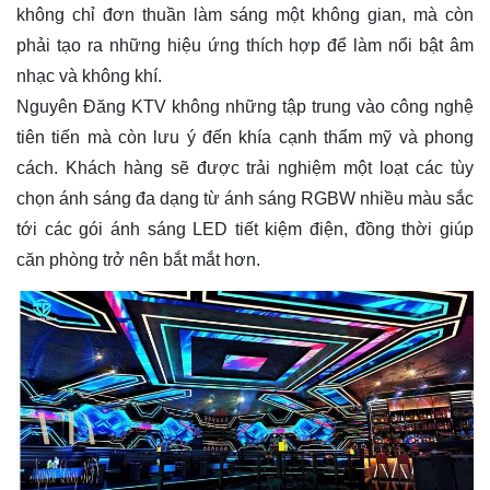
chọn ánh sáng đa dạng từ ánh sáng RGBW nhiều màu sắc
tới các gói ánh sáng LED tiết kiệm điện, đồng thời giúp
căn phòng trở nên bắt mắt hơn.
Một dự án setup ánh sáng lounge chuyên nghiệp của Nguyên Đăng
Một yếu tố quan trọng không kém chính là khả năng điều
chỉnh linh hoạt. Bộ điều khiển ánh sáng được Nguyên