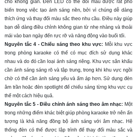
cho không gian. Đèn LED có thể đổi màu được rất phổ
biến trong việc tạo ánh sáng nền, bởi vì chúng dễ dàng
thích ứng và thay đổi màu sắc theo nhu cầu. Điều này giúp
bạn dễ dàng điều chỉnh không gian từ nhẹ nhàng và thoải
mái vào ban ngày đến rực rỡ và năng động vào buổi tối.
Nguyên tắc 4 - Chiếu sáng theo khu vực:
Mỗi khu vực
trong phòng karaoke có thể có mục đích sử dụng khác
nhau và do đó cần loại ánh sáng riêng. Khu vực sân khấu
cần ánh sáng sáng rõ và tập trung, trong khi khu vực ngồi
chờ có thể cần ánh sáng yếu và ấm áp hơn. Sử dụng đèn
âm trần hoặc đèn spotlight để chiếu sáng từng khu vực cụ
thể một cách hiệu quả.
Nguyên tắc 5 - Điều chỉnh ánh sáng theo âm nhạc:
Một
trong những điểm khác biệt giúp phòng karaoke trở nên ấn
tượng là khả năng đồng bộ ánh sáng với âm nhạc. Hệ
thống đèn có thể được lập trình để thay đổi màu sắc và