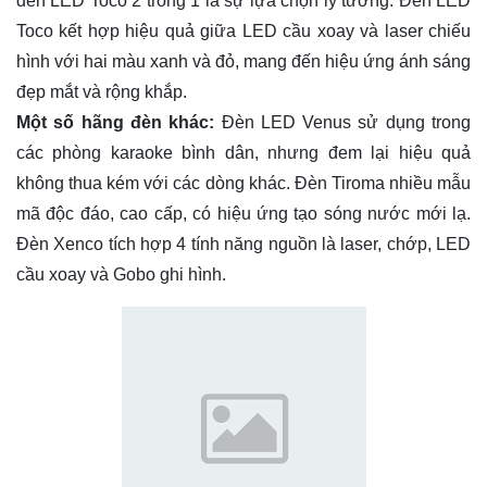
đèn LED Toco 2 trong 1 là sự lựa chọn lý tưởng. Đèn LED
Toco kết hợp hiệu quả giữa LED cầu xoay và laser chiếu
hình với hai màu xanh và đỏ, mang đến hiệu ứng ánh sáng
đẹp mắt và rộng khắp.
Một số hãng đèn khác:
Đèn LED Venus sử dụng trong
các phòng karaoke bình dân, nhưng đem lại hiệu quả
không thua kém với các dòng khác. Đèn Tiroma nhiều mẫu
mã độc đáo, cao cấp, có hiệu ứng tạo sóng nước mới lạ.
Đèn Xenco tích hợp 4 tính năng nguồn là laser, chớp, LED
cầu xoay và Gobo ghi hình.