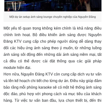
Đăng KTV cung cấp cho phép người dùng dễ dàng thay
đổi các hiệu ứng ánh sáng theo ý muốn, từ những luồng
ánh sáng sôi động đến những dải ánh sáng mềm mại, tất
cả đều có thể được cài đặt thông qua các giải pháp
module hiện đại.
Hơn nữa, Nguyên Đăng KTV còn cung cấp dịch vụ tư vấn
và lên kế hoạch chi tiết cho từng dự án. Điều này giúp đảm
bảo rằng mỗi phòng karaoke sẽ có một hệ thống ánh sáng
độc đáo, phù hợp với phong cách và mục tiêu của khách
hàng. Từ việc tư vấn ban đầu, lựa chọn thiết bị, đến thi
công lắp đặt và bảo trì, Nguyên Đăng KTV đảm bảo mang
tới chất lượng dịch vụ toàn diện và đáng tin cậy.