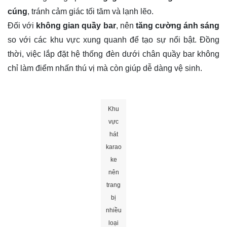
cúng
, tránh cảm giác tối tăm và lạnh lẽo.
Đối với
không gian quầy bar
, nên
tăng cường ánh sáng
so với các khu vực xung quanh để tạo sự nổi bật. Đồng
thời, việc lắp đặt hệ thống đèn dưới chân quầy bar không
chỉ làm điểm nhấn thú vị mà còn giúp dễ dàng vệ sinh.
Khu vực hát karaoke nên trang bị
nhiều loại đèn để mang đến sự linh