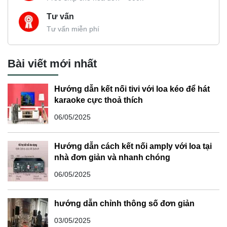
Hướng dẫn kết nối tivi với loa kéo để hát
karaoke cực thoả thích
06/05/2025
Hướng dẫn cách kết nối amply với loa tại
nhà đơn giản và nhanh chóng
06/05/2025
hướng dẫn chỉnh thông số đơn giản
03/05/2025
cục đẩy công suất cao
17/04/2025