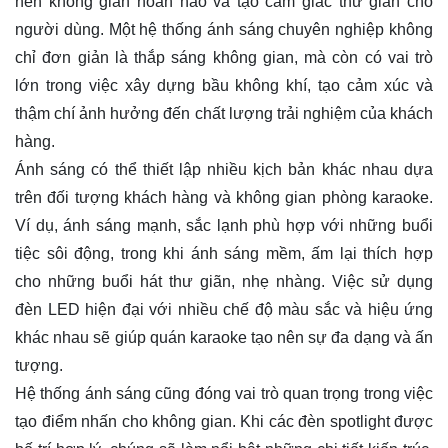
nên không gian hoàn hảo và tạo cảm giác thư giãn cho
người dùng. Một hệ thống ánh sáng chuyên nghiệp không
chỉ đơn giản là thắp sáng không gian, mà còn có vai trò
lớn trong việc xây dựng bầu không khí, tạo cảm xúc và
thậm chí ảnh hưởng đến chất lượng trải nghiệm của khách
hàng.
Ánh sáng có thể thiết lập nhiều kịch bản khác nhau dựa
trên đối tượng khách hàng và không gian phòng karaoke.
Ví dụ, ánh sáng mạnh, sắc lạnh phù hợp với những buổi
tiệc sôi động, trong khi ánh sáng mềm, ấm lại thích hợp
cho những buổi hát thư giãn, nhẹ nhàng. Việc sử dụng
đèn LED hiện đại với nhiều chế độ màu sắc và hiệu ứng
khác nhau sẽ giúp quán karaoke tạo nên sự đa dạng và ấn
tượng.
Hệ thống ánh sáng cũng đóng vai trò quan trọng trong việc
tạo điểm nhấn cho không gian. Khi các đèn spotlight được