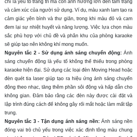
chỉ là yếu tố trang trí mà còn ảnh hưởng lớn đến tâm trạng
và cảm xúc của người sử dụng. Ví dụ, màu xanh lam tạo ra
cảm giác yên bình và thư giãn, trong khi màu đỏ và cam
đem lại sự nhiệt huyết và năng lượng. Việc lựa chọn màu
sắc phù hợp với chủ đề và phân khu của phòng karaoke
sẽ giúp tạo nên không khí mong muốn.
Nguyên tắc 2 - Sử dụng ánh sáng chuyển động:
Ánh
sáng chuyển động là yếu tố không thể thiếu trong phòng
karaoke hiện đại. Sử dụng các loại đèn Moving Head hoặc
đèn quét tia laser giúp tạo ra hiệu ứng ánh sáng chuyển
động theo nhạc, tăng thêm phần sôi động và hấp dẫn cho
không gian. Đảm bảo rằng các đèn này được cài đặt và
lập trình đúng cách để không gây rối mắt hoặc làm mất tập
trung.
Nguyên tắc 3 - Tận dụng ánh sáng nền:
Ánh sáng nền
đóng vai trò chủ yếu trong việc xác định tông màu chung