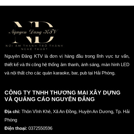
Nguyên Đăng KTV là đơn vị hàng đầu trong lĩnh vực tư vấn,
thiết kế và thi công hệ thống âm thanh, ánh sáng, màn hình LED
và nội thất cho các quán karaoke, bar, pub tại Hải Phòng.
CÔNG TY TNHH THƯƠNG MẠI XÂY DỰNG
VÀ QUẢNG CÁO NGUYÊN ĐĂNG
Địa chỉ:
Thôn Vĩnh Khê, Xã An Đồng, Huyện An Dương, Tp. Hải
Phòng
Điện thoại:
0372550596
Email:
nguyendangktv@gmail.com
Sản phẩm gia công
Về chúng tôi
Setup nội thất Karaoke