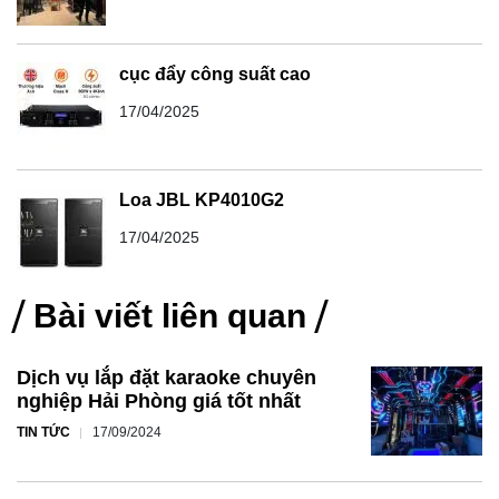
Loa JBL KP4010G2
17/04/2025
Bài viết liên quan
Dịch vụ lắp đặt karaoke chuyên
nghiệp Hải Phòng giá tốt nhất
TIN TỨC
17/09/2024
Về chúng tôi
GIỚI THIỆU
15/10/2023
Thi công hệ thống âm thanh ánh
sáng quán bar Hải Phòng giá tốt