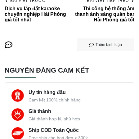
NGUYÊN ĐĂNG CAM KẾT
Uy tín hàng đầu
Cam kết 100% chính hãng
Giá thành
Giá thành hợp lý, phù hợp
Ship COD Toàn Quốc
Free ship cho hoá đơn > 300k
Tư vấn
Tư vấn miễn phí
Bài viết mới nhất