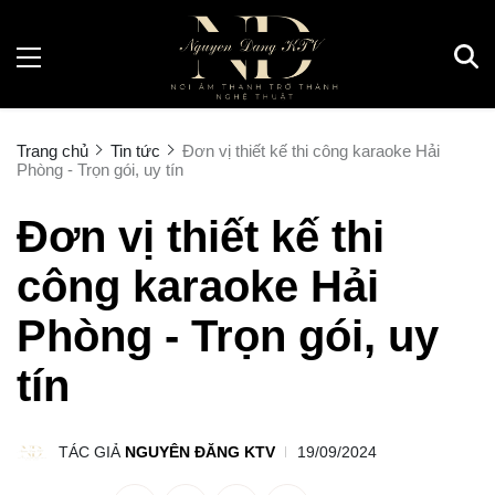
Trang chủ
Tin tức
Đơn vị thiết kế thi công karaoke Hải
Phòng - Trọn gói, uy tín
Đơn vị thiết kế thi
công karaoke Hải
Phòng - Trọn gói, uy
tín
TÁC GIẢ
NGUYÊN ĐĂNG KTV
19/09/2024