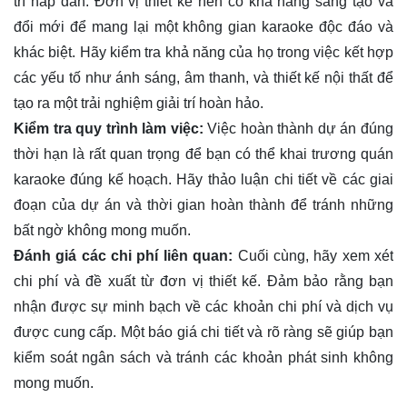
trí hấp dẫn. Đơn vị thiết kế nên có khả năng sáng tạo và
đổi mới để mang lại một không gian karaoke độc đáo và
khác biệt. Hãy kiểm tra khả năng của họ trong việc kết hợp
các yếu tố như ánh sáng, âm thanh, và thiết kế nội thất để
tạo ra một trải nghiệm giải trí hoàn hảo.
Kiểm tra quy trình làm việc:
Việc hoàn thành dự án đúng
thời hạn là rất quan trọng để bạn có thể khai trương quán
karaoke đúng kế hoạch. Hãy thảo luận chi tiết về các giai
đoạn của dự án và thời gian hoàn thành để tránh những
bất ngờ không mong muốn.
Đánh giá các chi phí liên quan:
Cuối cùng, hãy xem xét
chi phí và đề xuất từ đơn vị thiết kế. Đảm bảo rằng bạn
nhận được sự minh bạch về các khoản chi phí và dịch vụ
được cung cấp. Một báo giá chi tiết và rõ ràng sẽ giúp bạn
kiểm soát ngân sách và tránh các khoản phát sinh không
mong muốn.