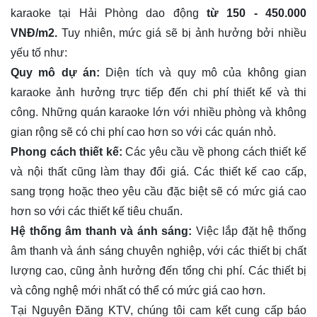
karaoke tại Hải Phòng dao động
từ 150 - 450.000
VNĐ/m2.
Tuy nhiên, mức giá sẽ bị ảnh hưởng bởi nhiều
yếu tố như:
Quy mô dự án:
Diện tích và quy mô của không gian
karaoke ảnh hưởng trực tiếp đến chi phí thiết kế và thi
công. Những quán karaoke lớn với nhiều phòng và không
gian rộng sẽ có chi phí cao hơn so với các quán nhỏ.
Phong cách thiết kế:
Các yêu cầu về phong cách thiết kế
và nội thất cũng làm thay đổi giá. Các thiết kế cao cấp,
sang trọng hoặc theo yêu cầu đặc biệt sẽ có mức giá cao
hơn so với các thiết kế tiêu chuẩn.
Hệ thống âm thanh và ánh sáng:
Việc lắp đặt hệ thống
âm thanh và ánh sáng chuyên nghiệp, với các thiết bị chất
lượng cao, cũng ảnh hưởng đến tổng chi phí. Các thiết bị
và công nghệ mới nhất có thể có mức giá cao hơn.
Tại Nguyên Đăng KTV, chúng tôi cam kết cung cấp báo