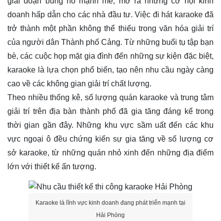
giai đoạn bùng nổ mạnh mẽ, mở ra những cơ hội kinh
doanh hấp dẫn cho các nhà đầu tư. Việc đi hát karaoke đã
trở thành một phần không thể thiếu trong văn hóa giải trí
của người dân Thành phố Cảng. Từ những buổi tụ tập bạn
bè, các cuộc họp mặt gia đình đến những sự kiện đặc biệt,
karaoke là lựa chọn phổ biến, tạo nên nhu cầu ngày càng
cao về các không gian giải trí chất lượng.
Theo nhiều thống kê, số lượng quán karaoke và trung tâm
giải trí trên địa bàn thành phố đã gia tăng đáng kể trong
thời gian gần đây. Những khu vực sầm uất đến các khu
vực ngoại ô đều chứng kiến sự gia tăng về số lượng cơ
sở karaoke, từ những quán nhỏ xinh đến những địa điểm
lớn với thiết kế ấn tượng.
Karaoke là lĩnh vực kinh doanh đang phát triển mạnh tại
Hải Phòng