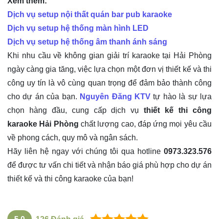
Xem thêm:
Dịch vụ setup nội thất quán bar pub karaoke
Dịch vụ setup hệ thống màn hình LED
Dịch vụ setup hệ thống âm thanh ánh sáng
Khi nhu cầu về không gian giải trí karaoke tại Hải Phòng
ngày càng gia tăng, việc lựa chọn một đơn vị thiết kế và thi
công uy tín là vô cùng quan trọng để đảm bảo thành công
cho dự án của bạn.
Nguyên Đăng KTV
tự hào là sự lựa
chọn hàng đầu, cung cấp dịch vụ
thiết kế thi công
karaoke Hải Phòng
chất lượng cao, đáp ứng mọi yêu cầu
về phong cách, quy mô và ngân sách.
Hãy liên hệ ngay với chúng tôi qua hotline
0973.323.576
để được tư vấn chi tiết và nhận báo giá phù hợp cho dự án
thiết kế và thi công karaoke của bạn!