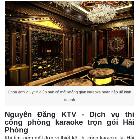
Chọn đơn vị uy tín giúp bạn có một không gian karaoke hoàn hảo để kinh
doanh
Nguyên Đăng KTV - Dịch vụ thi
công phòng karaoke trọn gói Hải
Phòng
Khi tìm kiếm một đơn vị thiết kế, thi công karaoke tại Hải