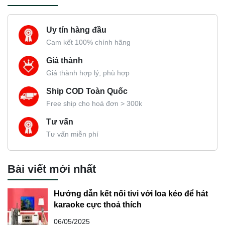
Uy tín hàng đầu
Cam kết 100% chính hãng
Giá thành
Giá thành hợp lý, phù hợp
Ship COD Toàn Quốc
Free ship cho hoá đơn > 300k
Tư vấn
Tư vấn miễn phí
Bài viết mới nhất
Hướng dẫn kết nối tivi với loa kéo để hát
karaoke cực thoả thích
06/05/2025