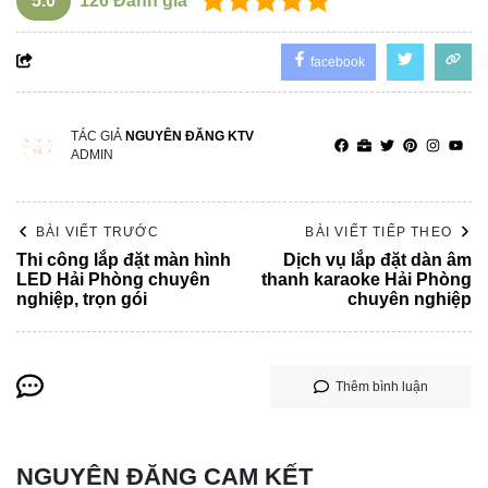
5.0
126
Đánh giá
facebook
TÁC GIẢ
NGUYÊN ĐĂNG KTV
ADMIN
BÀI VIẾT TRƯỚC
BÀI VIẾT TIẾP THEO
Thi công lắp đặt màn hình
Dịch vụ lắp đặt dàn âm
LED Hải Phòng chuyên
thanh karaoke Hải Phòng
nghiệp, trọn gói
chuyên nghiệp
Thêm bình luận
NGUYÊN ĐĂNG CAM KẾT