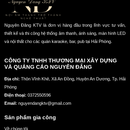
Nguyên Đăng KTV là đơn vị hàng đầu trong lĩnh vực tư vấn,
thiết kế và thi công hệ thống âm thanh, ánh sáng, màn hình LED
và nội thất cho các quán karaoke, bar, pub tại Hải Phòng.
CÔNG TY TNHH THƯƠNG MẠI XÂY DỰNG
VÀ QUẢNG CÁO NGUYÊN ĐĂNG
Địa chỉ:
Thôn Vĩnh Khê, Xã An Đồng, Huyện An Dương, Tp. Hải
Phòng
Điện thoại:
0372550596
Email:
nguyendangktv@gmail.com
Sản phẩm gia công
Về chúng tôi