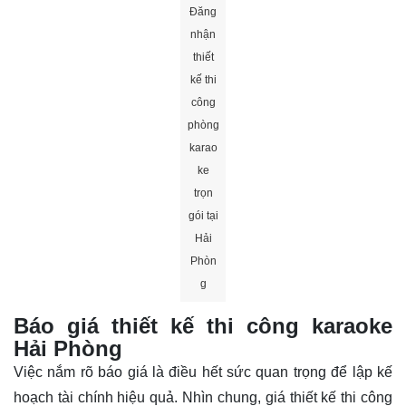
Đăng
nhận
thiết
kế thi
công
phòng
karao
ke
trọn
gói tại
Hải
Phòn
g
Báo giá thiết kế thi công karaoke
Hải Phòng
Việc nắm rõ báo giá là điều hết sức quan trọng để lập kế
hoạch tài chính hiệu quả. Nhìn chung, giá thiết kế thi công