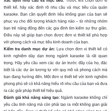
Xác định nhu cầu và mục tiêu:
Trước khi chọn đơn vị
thiết kế, hãy xác định rõ nhu cầu và mục tiêu của quán
karaoke. Bạn cần quyết định liệu không gian của bạn sẽ
phục vụ cho đối tượng khách hàng nào – từ những nhóm
bạn trẻ năng động đến các gia đình tìm kiếm sự thư giãn.
Điều này sẽ giúp bạn chọn được đơn vị thiết kế phù hợp
với phong cách và mục tiêu kinh doanh của bạn.
Kiểm tra danh mục dự án:
Lựa chọn đơn vị thiết kế có
kinh nghiệm dày dạn trong ngành karaoke là rất quan
trọng. Hãy yêu cầu xem các dự án trước đây của họ, đặc
biệt là các dự án tương tự với quy mô và phong cách mà
bạn đang hướng đến. Một đơn vị thiết kế với kinh nghiệm
phong phú sẽ có khả năng hiểu rõ nhu cầu của bạn và đưa
ra các giải pháp thiết kế hiệu quả.
Đánh giá khả năng sáng tạo:
Ngành karaoke không chỉ
yêu cầu tính năng mà còn phải tạo ra một không gian giải