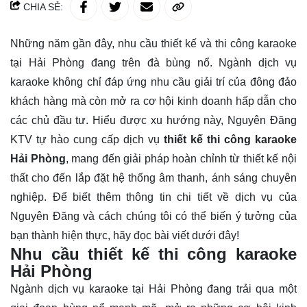
CHIA SẺ:
Những năm gần đây, nhu cầu thiết kế và thi công karaoke
tại Hải Phòng đang trên đà bùng nổ. Ngành dịch vụ
karaoke không chỉ đáp ứng nhu cầu giải trí của đông đảo
khách hàng mà còn mở ra cơ hội kinh doanh hấp dẫn cho
các chủ đầu tư. Hiểu được xu hướng này, Nguyên Đăng
KTV tự hào cung cấp dịch vụ
thiết kế thi công karaoke
Hải Phòng
, mang đến giải pháp hoàn chỉnh từ thiết kế nội
thất cho đến lắp đặt hệ thống âm thanh, ánh sáng chuyên
nghiệp. Để biết thêm thông tin chi tiết về dịch vụ của
Nguyên Đăng và cách chúng tôi có thể biến ý tưởng của
bạn thành hiện thực, hãy đọc bài viết dưới đây!
Nhu cầu thiết kế thi công karaoke
Hải Phòng
Ngành dịch vụ karaoke tại Hải Phòng đang trải qua một