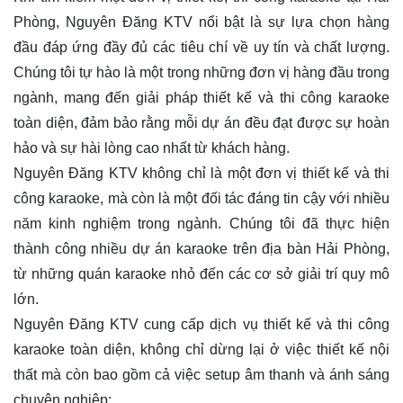
Phòng, Nguyên Đăng KTV nổi bật là sự lựa chọn hàng
đầu đáp ứng đầy đủ các tiêu chí về uy tín và chất lượng.
Chúng tôi tự hào là một trong những đơn vị hàng đầu trong
ngành, mang đến giải pháp thiết kế và thi công karaoke
toàn diện, đảm bảo rằng mỗi dự án đều đạt được sự hoàn
hảo và sự hài lòng cao nhất từ khách hàng.
Nguyên Đăng KTV không chỉ là một đơn vị thiết kế và thi
công karaoke, mà còn là một đối tác đáng tin cậy với nhiều
năm kinh nghiệm trong ngành. Chúng tôi đã thực hiện
thành công nhiều dự án karaoke trên địa bàn Hải Phòng,
từ những quán karaoke nhỏ đến các cơ sở giải trí quy mô
lớn.
Nguyên Đăng KTV cung cấp dịch vụ thiết kế và thi công
karaoke toàn diện, không chỉ dừng lại ở việc thiết kế nội
thất mà còn bao gồm cả việc setup âm thanh và ánh sáng
chuyên nghiệp: