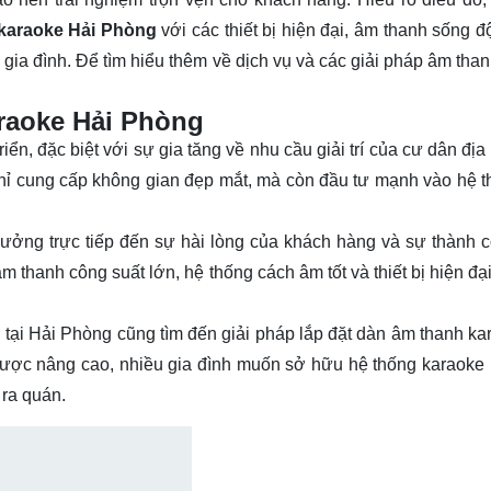
 karaoke Hải Phòng
với các thiết bị hiện đại, âm thanh sống đ
a đình. Để tìm hiểu thêm về dịch vụ và các giải pháp âm thanh
araoke Hải Phòng
iển, đặc biệt với sự gia tăng về nhu cầu giải trí của cư dân đị
chỉ cung cấp không gian đẹp mắt, mà còn đầu tư mạnh vào hệ 
hưởng trực tiếp đến sự hài lòng của khách hàng và sự thành 
 thanh công suất lớn, hệ thống cách âm tốt và thiết bị hiện đại
tại Hải Phòng cũng tìm đến giải pháp lắp đặt dàn âm thanh kar
được nâng cao, nhiều gia đình muốn sở hữu hệ thống karaoke 
 ra quán.