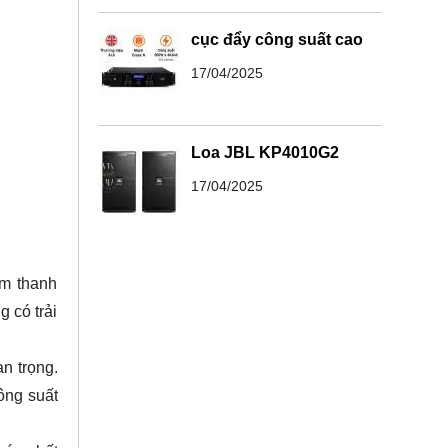
cục đẩy công suất cao
17/04/2025
Loa JBL KP4010G2
17/04/2025
âm thanh
 có trải
an trọng.
ông suất