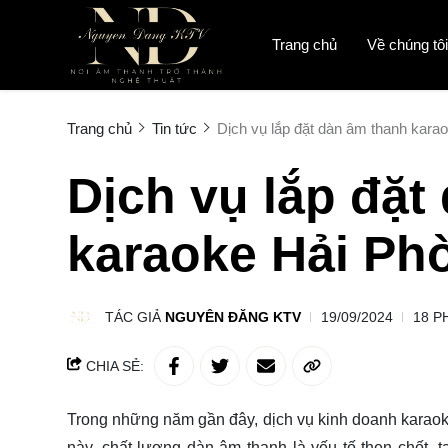
Trang chủ
Về chúng tôi
Trang chủ
Tin tức
Dịch vụ lắp đặt dàn âm thanh kara
Dịch vụ lắp đặt
karaoke Hải Ph
TÁC GIẢ
NGUYÊN ĐĂNG KTV
19/09/2024
18 P
CHIA SẺ:
Trong những năm gần đây, dịch vụ kinh doanh karaoke
này, chất lượng dàn âm thanh là yếu tố then chốt, 