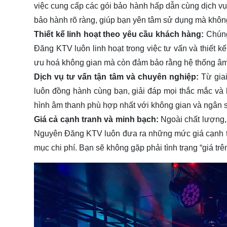
việc cung cấp các gói bảo hành hấp dẫn cùng dịch vụ 
bảo hành rõ ràng, giúp bạn yên tâm sử dụng mà không 
Thiết kế linh hoạt theo yêu cầu khách hàng:
Chúng
Đăng KTV luôn linh hoạt trong việc tư vấn và thiết k
ưu hoá không gian mà còn đảm bảo rằng hệ thống âm 
Dịch vụ tư vấn tận tâm và chuyên nghiệp:
Từ giai
luôn đồng hành cùng bạn, giải đáp mọi thắc mắc và h
hình âm thanh phù hợp nhất với không gian và ngân 
Giá cả cạnh tranh và minh bạch:
Ngoài chất lượng, 
Nguyên Đăng KTV luôn đưa ra những mức giá cạnh tra
mục chi phí. Bạn sẽ không gặp phải tình trạng “giá trê