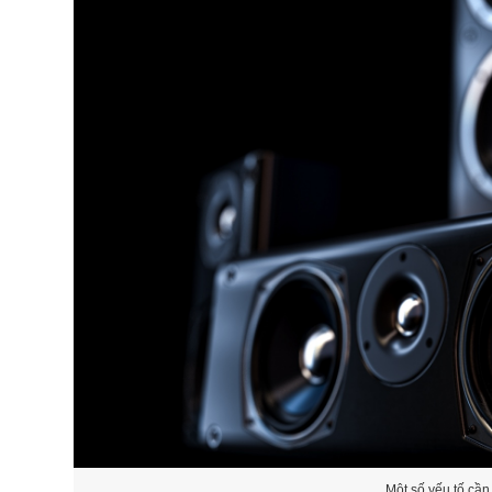
Một số yếu tố cần