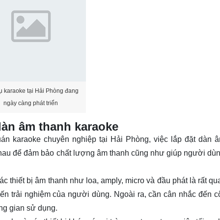
ụ karaoke tại Hải Phòng đang
ngày càng phát triển
 dàn âm thanh karaoke
uán karaoke chuyên nghiệp tại Hải Phòng, việc lắp đặt dàn 
nhau để đảm bảo chất lượng âm thanh cũng như giúp người dùng
c thiết bị âm thanh như loa, amply, micro và đầu phát là rất qu
đến trải nghiệm của người dùng. Ngoài ra, cần cân nhắc đến c
ông gian sử dụng.