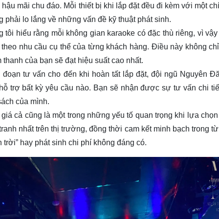
hậu mãi chu đáo. Mỗi thiết bị khi lắp đặt đều đi kèm với một ch
phải lo lắng về những vấn đề kỹ thuật phát sinh.
 tôi hiểu rằng mỗi không gian karaoke có đặc thù riêng, vì vậ
ế theo nhu cầu cụ thể của từng khách hàng. Điều này không chỉ 
thanh của bạn sẽ đạt hiệu suất cao nhất.
 đoạn tư vấn cho đến khi hoàn tất lắp đặt, đội ngũ Nguyên 
ỗ trợ bất kỳ yêu cầu nào. Bạn sẽ nhận được sự tư vấn chi tiế
sách của mình.
giá cả cũng là một trong những yếu tố quan trọng khi lựa chọn 
nh nhất trên thị trường, đồng thời cam kết minh bạch trong t
n trời” hay phát sinh chi phí không đáng có.