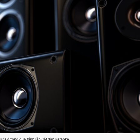
 lưu ý trong quá trình lắp đặt dàn karaoke