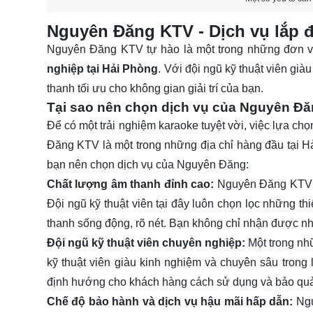
Nguyên Đăng KTV - Dịch vụ lắp 
Nguyên Đăng KTV tự hào là một trong những đơn v
nghiệp tại Hải Phòng
. Với đội ngũ kỹ thuật viên g
thanh tối ưu cho không gian giải trí của bạn.
Tại sao nên chọn dịch vụ của Nguyên Đ
Để có một trải nghiệm karaoke tuyệt vời, việc lựa chọ
Đăng KTV là một trong những địa chỉ hàng đầu tại Hả
bạn nên chọn dịch vụ của Nguyên Đăng:
Chất lượng âm thanh đỉnh cao:
Nguyên Đăng KTV ca
Đội ngũ kỹ thuật viên tại đây luôn chọn lọc những th
thanh sống động, rõ nét. Bạn không chỉ nhận được nh
Đội ngũ kỹ thuật viên chuyên nghiệp:
Một trong nh
kỹ thuật viên giàu kinh nghiệm và chuyên sâu trong 
định hướng cho khách hàng cách sử dụng và bảo quả
Chế độ bảo hành và dịch vụ hậu mãi hấp dẫn:
Ngu