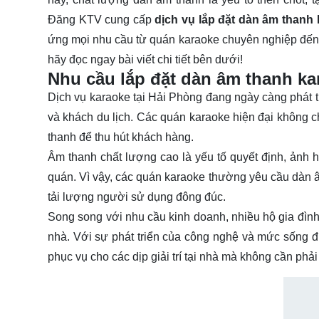
Đăng KTV cung cấp
dịch vụ lắp đặt dàn âm thanh
ứng mọi nhu cầu từ quán karaoke chuyên nghiệp đến gi
hãy đọc ngay bài viết chi tiết bên dưới!
Nhu cầu lắp đặt dàn âm thanh k
Dịch vụ karaoke tại Hải Phòng đang ngày càng phát tr
và khách du lịch. Các quán karaoke hiện đại không 
thanh để thu hút khách hàng.
Âm thanh chất lượng cao là yếu tố quyết định, ảnh 
quán. Vì vậy, các quán karaoke thường yêu cầu dàn âm
tải lượng người sử dụng đông đúc.
Song song với nhu cầu kinh doanh, nhiều hộ gia đình 
nhà. Với sự phát triển của công nghệ và mức sống 
phục vụ cho các dịp giải trí tại nhà mà không cần phải