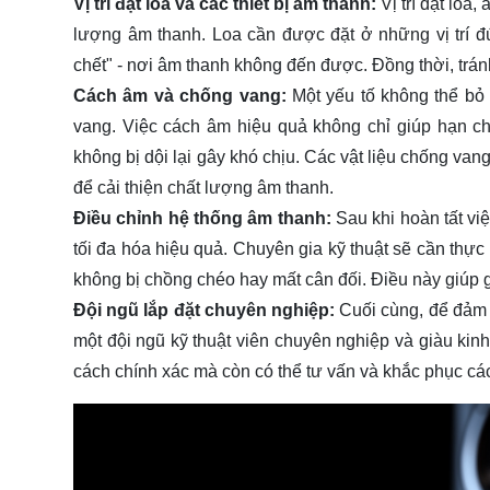
Vị trí đặt loa và các thiết bị âm thanh:
Vị trí đặt loa,
lượng âm thanh. Loa cần được đặt ở những vị trí đ
chết" - nơi âm thanh không đến được. Đồng thời, trán
Cách âm và chống vang:
Một yếu tố không thể bỏ
vang. Việc cách âm hiệu quả không chỉ giúp hạn ch
không bị dội lại gây khó chịu. Các vật liệu chống v
để cải thiện chất lượng âm thanh.
Điều chỉnh hệ thống âm thanh:
Sau khi hoàn tất việ
tối đa hóa hiệu quả. Chuyên gia kỹ thuật sẽ cần thực
không bị chồng chéo hay mất cân đối. Điều này giúp g
Đội ngũ lắp đặt chuyên nghiệp:
Cuối cùng, để đảm b
một đội ngũ kỹ thuật viên chuyên nghiệp và giàu kinh
cách chính xác mà còn có thể tư vấn và khắc phục cá