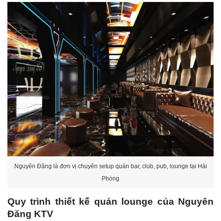
Nguyên Đăng là đơn vị chuyên setup quán bar, club, pub, lounge tại Hải
Phòng
Quy trình thiết kế quán lounge của Nguyên
Đăng KTV