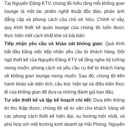
Tại Nguyên Đăng KTV, chúng tôi hiểu rằng mỗi không gian
lounge là một tác phẩm nghệ thuật độc đáo, phản ánh
đẳng cấp và phong cách của chủ sở hữu. Chính vì vậy,
quy trình thiết kế quán lounge của chúng tôi luôn được
thực hiện một cách khắt khe và bài bản:
Tiếp nhận yêu cầu và khảo sát không gian:
Quá trình
bắt đầu bằng việc tiếp nhận yêu cầu từ khách hàng. Đội
ngũ thiết kế của Nguyên Đăng KTV sẽ lắng nghe kỹ lưỡng
mong muốn, phong cách và yêu cầu cụ thể từ khách hàng
về không gian lounge mong muốn. Sau đó, chúng tôi tiến
hành khảo sát diện tích, cấu trúc hiện tại và điều kiện thực
tế của không gian để đưa ra những đánh giá ban đầu.
Tư vấn thiết kế và lập kế hoạch chi tiết:
Dựa trên thông
tin thu thập được, chúng tôi sẽ tư vấn cho khách hàng về
các phong cách thiết kế hiện đại, xu hướng mới nhất, và
phù hợp với môi trường kinh doanh tại Hải Phòng. Nguyên