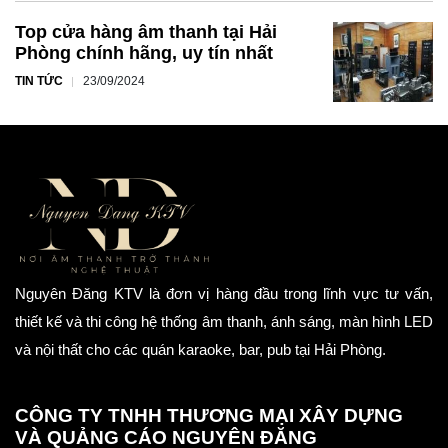
Top cửa hàng âm thanh tại Hải
Phòng chính hãng, uy tín nhất
TIN TỨC
23/09/2024
Nguyên Đăng KTV là đơn vị hàng đầu trong lĩnh vực tư vấn,
thiết kế và thi công hệ thống âm thanh, ánh sáng, màn hình LED
và nội thất cho các quán karaoke, bar, pub tại Hải Phòng.
CÔNG TY TNHH THƯƠNG MẠI XÂY DỰNG
VÀ QUẢNG CÁO NGUYÊN ĐĂNG