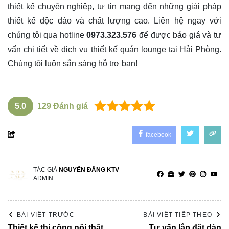
thiết kế chuyên nghiệp, tự tin mang đến những giải pháp
thiết kế độc đáo và chất lượng cao. Liên hệ ngay với
chúng tôi qua hotline
0973.323.576
để được báo giá và tư
vấn chi tiết về dịch vụ thiết kế quán lounge tại Hải Phòng.
Chúng tôi luôn sẵn sàng hỗ trợ bạn!
5.0
129
Đánh giá
facebook
TÁC GIẢ
NGUYÊN ĐĂNG KTV
ADMIN
BÀI VIẾT TRƯỚC
BÀI VIẾT TIẾP THEO
Thiết kế thi công nội thất
Tư vấn lắp đặt dàn