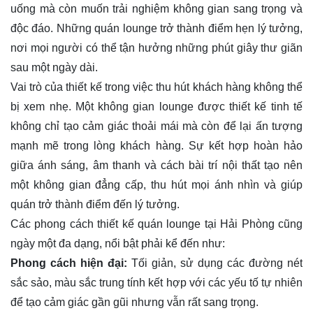
uống mà còn muốn trải nghiệm không gian sang trọng và
độc đáo. Những quán lounge trở thành điểm hẹn lý tưởng,
nơi mọi người có thể tận hưởng những phút giây thư giãn
sau một ngày dài.
Vai trò của thiết kế trong việc thu hút khách hàng không thể
bị xem nhẹ. Một không gian lounge được thiết kế tinh tế
không chỉ tạo cảm giác thoải mái mà còn để lại ấn tượng
mạnh mẽ trong lòng khách hàng. Sự kết hợp hoàn hảo
giữa ánh sáng, âm thanh và cách bài trí nội thất tạo nên
một không gian đẳng cấp, thu hút mọi ánh nhìn và giúp
quán trở thành điểm đến lý tưởng.
Các phong cách thiết kế quán lounge tại Hải Phòng cũng
ngày một đa dạng, nổi bật phải kể đến như:
Phong cách hiện đại:
Tối giản, sử dụng các đường nét
sắc sảo, màu sắc trung tính kết hợp với các yếu tố tự nhiên
để tạo cảm giác gần gũi nhưng vẫn rất sang trọng.