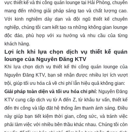
vực thiết kế và thi công quán lounge tại Hải Phòng, chuyên
mang đến những giải pháp sáng tạo và chất lượng cao.
Với kinh nghiệm dày dạn và đội ngũ thiết kế chuyên
nghiệp, chúng tôi cam kết tạo ra những không gian lounge
độc đáo, phù hợp với xu hướng và nhu cầu của từng
khách hàng.
Lợi ích khi lựa chọn dịch vụ thiết kế quán
lounge của Nguyên Đăng KTV
Khi lựa chọn dịch vụ thiết kế thi công quán lounge của
Nguyên Đăng KTV, bạn sẽ nhận được nhiều lợi ích vượt
trội, giúp tối ưu hóa cả về chi phí lẫn hiệu quả không gian:
Giải pháp toàn diện và tối ưu hóa chi phí:
Nguyên Đăng
KTV cung cấp dịch vụ từ A đến Z, từ khâu tư vấn, thiết kế
đến thi công và lắp đặt hệ thống âm thanh ánh sáng. Điều
này giúp bạn tiết kiệm thời gian, công sức, và tránh việc
phải làm việc với nhiều bên thầu khác nhau. Chúng tôi còn