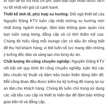
tư vấn để tối ưu hóa chi phí, đảm bảo bạn nhận được dịch
vụ tốt nhất với giá cả cạnh tranh.
Thiết kế tinh tế, phù hợp xu hướng:
Đội ngũ thiết kế của
Nguyên Đăng KTV luôn cập nhật những xu hướng mới
nhất trong ngành lounge, đảm bảo không gian quán của
bạn luôn sang trọng, đẳng cấp và có tính thẩm mỹ cao.
Chúng tôi hiểu rằng mỗi lounge cần có dấu ấn riêng biệt
để thu hút khách hàng, vì thế luôn nỗ lực mang đến những
ý tưởng độc đáo và sáng tạo cho từng dự án.
Chất lượng thi công chuyên nghiệp:
Nguyên Đăng KTV
nổi bật với quy trình thi công chuyên nghiệp, tuân thủ các
tiêu chuẩn kỹ thuật và đảm bảo hoàn thiện đúng tiến độ.
Mỗi công đoạn đều được kiểm tra kỹ lưỡng để mang lại sự
an tâm cho khách hàng. Chúng tôi luôn chú trọng sử dụng
các vật liệu cao cấp và thiết bị hiện đại để đảm bảo không
gian bền bỉ và đẳng cấp.