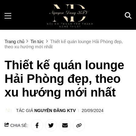
Trang chủ
Tin tức
Thiết kế quán lounge Hải Phòng đẹp,
theo xu hướng mới nhất
Thiết kế quán lounge
Hải Phòng đẹp, theo
xu hướng mới nhất
TÁC GIẢ
NGUYÊN ĐĂNG KTV
20/09/2024
CHIA SẺ: