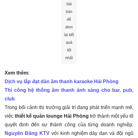
bài
bản
để
đem
lại kết
quả
tốt
nhất
Xem thêm:
Dịch vụ lắp đạt dàn âm thanh karaoke Hải Phòng
Thi công hệ thống âm thanh ánh sáng cho bar, pub,
club
Trong bối cảnh thị trường giải trí đang phát triển mạnh mẽ,
việc
thiết kế quán lounge Hải Phòng
trở thành một yếu tố
quyết định đến sự thành công của từng doanh nghiệp.
Nguyên Đăng KTV
với kinh nghiệm dày dạn và đội ngũ