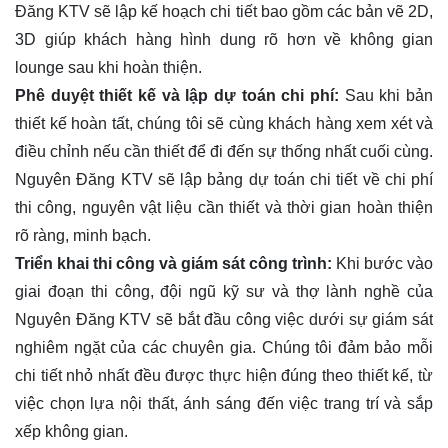
Đăng KTV sẽ lập kế hoạch chi tiết bao gồm các bản vẽ 2D,
3D giúp khách hàng hình dung rõ hơn về không gian
lounge sau khi hoàn thiện.
Phê duyệt thiết kế và lập dự toán chi phí:
Sau khi bản
thiết kế hoàn tất, chúng tôi sẽ cùng khách hàng xem xét và
điều chỉnh nếu cần thiết để đi đến sự thống nhất cuối cùng.
Nguyên Đăng KTV sẽ lập bảng dự toán chi tiết về chi phí
thi công, nguyên vật liệu cần thiết và thời gian hoàn thiện
rõ ràng, minh bạch.
Triển khai thi công và giám sát công trình:
Khi bước vào
giai đoạn thi công, đội ngũ kỹ sư và thợ lành nghề của
Nguyên Đăng KTV sẽ bắt đầu công việc dưới sự giám sát
nghiêm ngặt của các chuyên gia. Chúng tôi đảm bảo mỗi
chi tiết nhỏ nhất đều được thực hiện đúng theo thiết kế, từ
việc chọn lựa nội thất, ánh sáng đến việc trang trí và sắp
xếp không gian.