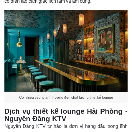
cổ điển tạo cảm giác lịch lãm và ấm cúng.
Có nhiều yếu tố ảnh hưởng đến chất lượng thiết kế lounge
Dịch vụ thiết kế lounge Hải Phòng -
Nguyên Đăng KTV
Nguyên Đăng KTV tự hào là đơn vị hàng đầu trong lĩnh