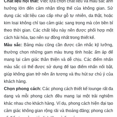
Chất liệu nội thất:
Việc lựa chọn chất liệu và màu sắc ảnh
hưởng lớn đến cảm nhận tổng thể của không gian. Sử
dụng các vật liệu cao cấp như gỗ tự nhiên, da thật, hoặc
kim loại không chỉ tạo cảm giác sang trọng mà còn bền bỉ
theo thời gian. Các chất liệu này nên được phối hợp một
cách hài hòa, tạo nên sự đồng nhất trong thiết kế.
Màu sắc:
Bảng màu cũng cần được cân nhắc kỹ lưỡng,
thường chọn những gam màu trung tính hoặc ấm áp để
mang lại cảm giác thân thiện và dễ chịu. Các điểm nhấn
màu sắc có thể được sử dụng để tạo điểm nhấn nổi bật,
giúp không gian trở nên ấn tượng và thu hút sự chú ý của
khách hàng.
Chọn phong cách:
Các phong cách thiết kế lounge rất đa
dạng và mỗi phong cách đều mang lại một trải nghiệm
khác nhau cho khách hàng. Ví dụ, phong cách hiện đại tạo
cảm giác không gian rộng rãi và thoáng đãng; phong cách