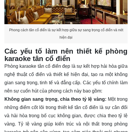
Phong cách tân cổ điển là sự kết hợp giữa sự sang trọng cổ điển và nét
hiện đại
Các yếu tố làm nên thiết kế phòng
karaoke tân cổ điển
Phòng karaoke tân cổ điển đẹp là sự kết hợp hài hòa giữa
nghệ thuật cổ điển và thiết kế hiện đại, tạo ra một không
gian sang trọng, tinh tế và đẳng cấp. Các yếu tố chính làm
nên sự cuốn hút của phong cách này bao gồm:
Không gian sang trọng, chia theo tỷ lệ vàng:
Một trong
những điểm cốt lõi trong thiết kế tân cổ điển là sự cân đối
và hài hòa trong bố cục không gian, được chia theo tỷ lệ
vàng. Tỷ lệ vàng giúp kiến trúc và nội thất trong phòng