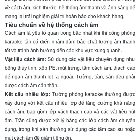
về cách âm, kích thước, hệ thống âm thanh và ánh sáng để
mang lại trải nghiệm giải trí hoàn hảo cho khách hàng.
Tiêu chuẩn về hệ thống cách âm
Cách âm là yếu tố quan trọng bậc nhất khi thi công phòng
karaoke tân cổ điển nhằm đảm bảo chất lượng âm thanh
tốt và tránh ảnh hưởng đến các khu vực xung quanh.
Vật liệu cách âm:
Sử dụng các vật liệu chuyên dụng như
bông thủy tinh, xốp PE, mút trứng, tấm cách âm, thạch cao
để ngăn âm thanh lọt ra ngoài. Tường, trần, sàn đều phải
được cách âm cẩn thận.
Kết cấu nhiều lớp:
Tường phòng karaoke thường được
xây dựng với kết cấu nhiều lớp để tăng cường khả năng
cách âm, bao gồm lớp vách thạch cao và các vật liệu hút
âm. Trần cũng được xử lý bằng các lớp cách âm chuyên
dụng, trong khi sàn thường sử dụng các tấm cao su hoặc
mút cách âm để giảm tiếng ồn.