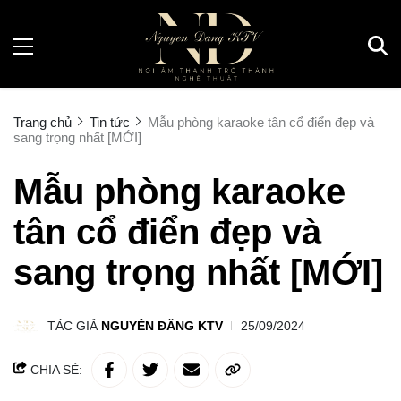
Trang chủ
Tin tức
Mẫu phòng karaoke tân cổ điển đẹp và
sang trọng nhất [MỚI]
Mẫu phòng karaoke
tân cổ điển đẹp và
sang trọng nhất [MỚI]
TÁC GIẢ
NGUYÊN ĐĂNG KTV
25/09/2024
CHIA SẺ: