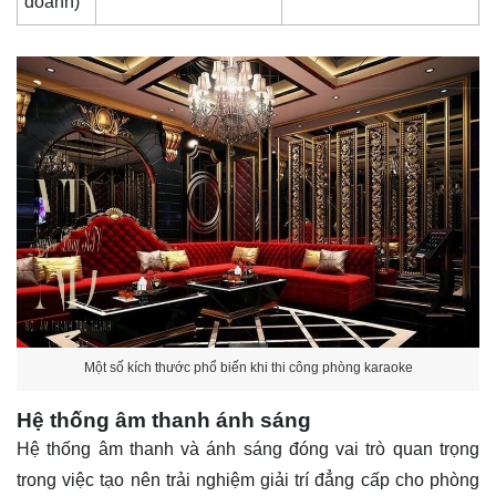
doanh)
Một số kích thước phổ biến khi thi công phòng karaoke
Hệ thống âm thanh ánh sáng
Hệ thống âm thanh và ánh sáng đóng vai trò quan trọng
trong việc tạo nên trải nghiệm giải trí đẳng cấp cho phòng