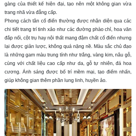
gàng của thiết kế hiện đại, tạo nên một không gian vừa
trang nhã vừa đẳng cấp.
Phong cách tân cổ điển thường được nhận diện qua các
chi tiết trang trí tinh xảo như các đường phào chỉ, hoa văn
đắp nổi, cột trụ hay nội thất mang đậm chất cổ điển nhưng
lại được giản lược, không quá nặng nề. Màu sắc chủ đạo
là những gam màu trung tính như trắng, vàng kim, nâu gỗ,
cùng với chất liệu cao cấp như da, gỗ tự nhiên, đá hoa
cương. Ánh sáng được bố trí mềm mại, tạo điểm nhấn,
giúp không gian thêm phần lung linh, huyền ảo.