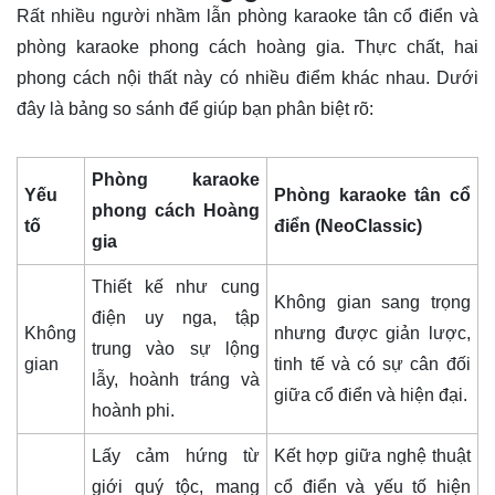
Rất nhiều người nhầm lẫn phòng karaoke tân cổ điển và
phòng karaoke phong cách hoàng gia. Thực chất, hai
phong cách nội thất này có nhiều điểm khác nhau. Dưới
đây là bảng so sánh để giúp bạn phân biệt rõ:
Phòng karaoke
Yếu
Phòng karaoke tân cổ
phong cách Hoàng
tố
điển (NeoClassic)
gia
Thiết kế như cung
Không gian sang trọng
điện uy nga, tập
Không
nhưng được giản lược,
trung vào sự lộng
gian
tinh tế và có sự cân đối
lẫy, hoành tráng và
giữa cổ điển và hiện đại.
hoành phi.
Lấy cảm hứng từ
Kết hợp giữa nghệ thuật
giới quý tộc, mang
cổ điển và yếu tố hiện