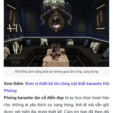
Hệ thống ánh sáng phải tạo không gian ấm cúng, sang trọng
Xem thêm:
Đơn vị thiết kế thi công nội thất karaoke Hải
Phòng
Phòng karaoke tân cổ điển đẹp
là sự lựa chọn hoàn hảo
cho những ai yêu thích sự sang trọng, tinh tế mà vẫn giữ
được nét hiện đại trong thiết kế. Cảm ơn bạn đã theo dõi