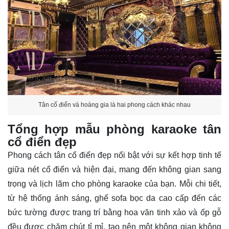
Tân cổ điển và hoàng gia là hai phong cách khác nhau
Tổng hợp mẫu phòng karaoke tân
cổ điển đẹp
Phong cách tân cổ điển đẹp nổi bật với sự kết hợp tinh tế
giữa nét cổ điển và hiện đại, mang đến không gian sang
trọng và lịch lãm cho phòng karaoke của bạn. Mỗi chi tiết,
từ hệ thống ánh sáng, ghế sofa bọc da cao cấp đến các
bức tường được trang trí bằng hoa văn tinh xảo và ốp gỗ
đều được chăm chút tỉ mỉ, tạo nên một không gian không