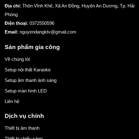
Địa chỉ:
Thôn Vĩnh Khê, Xã An Đồng, Huyện An Dương, Tp. Hải
Phòng
Điện thoại:
0372550596
Email:
nguyendangktv@gmail.com
Sản phẩm gia công
Về chúng tôi
Setup nội thất Karaoke
Setup âm thanh ánh sáng
Setup màn hình LED
Liên hệ
Dịch vụ chính
Thiết bị âm thanh
Thiết bị chiếu sáng