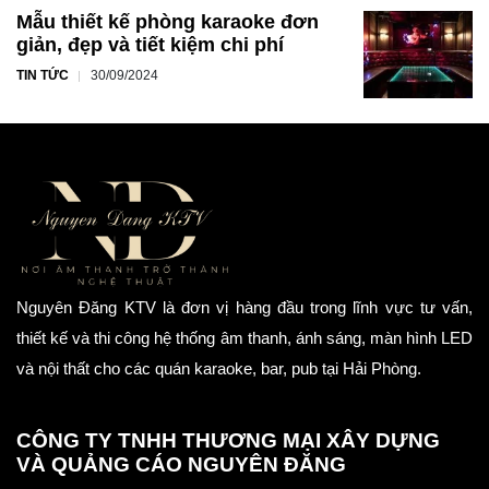
Mẫu thiết kế phòng karaoke đơn
giản, đẹp và tiết kiệm chi phí
TIN TỨC
30/09/2024
Nguyên Đăng KTV là đơn vị hàng đầu trong lĩnh vực tư vấn,
thiết kế và thi công hệ thống âm thanh, ánh sáng, màn hình LED
và nội thất cho các quán karaoke, bar, pub tại Hải Phòng.
CÔNG TY TNHH THƯƠNG MẠI XÂY DỰNG
VÀ QUẢNG CÁO NGUYÊN ĐĂNG