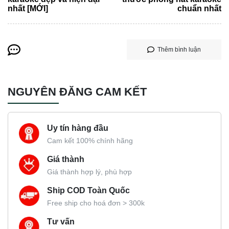
nhất [MỚI]
chuẩn nhất
Thêm bình luận
NGUYÊN ĐĂNG CAM KẾT
Uy tín hàng đầu
Cam kết 100% chính hãng
Giá thành
Giá thành hợp lý, phù hợp
Ship COD Toàn Quốc
Free ship cho hoá đơn > 300k
Tư vấn