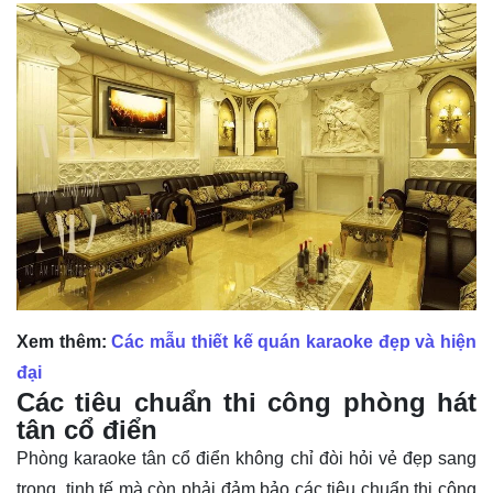
Xem thêm:
Các mẫu thiết kế quán karaoke đẹp và hiện
đại
Các tiêu chuẩn thi công phòng hát
tân cổ điển
Phòng karaoke tân cổ điển không chỉ đòi hỏi vẻ đẹp sang
trọng, tinh tế mà còn phải đảm bảo các tiêu chuẩn thi công