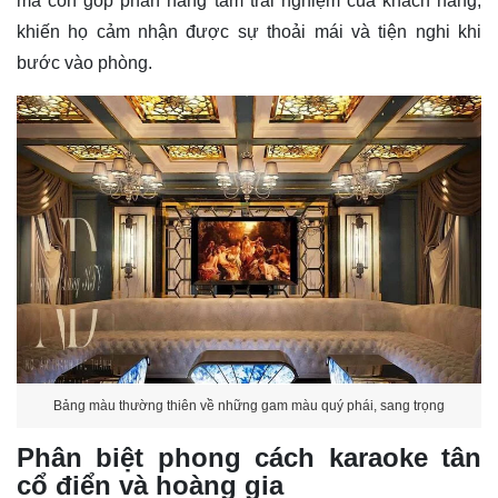
mà còn góp phần nâng tầm trải nghiệm của khách hàng,
khiến họ cảm nhận được sự thoải mái và tiện nghi khi
bước vào phòng.
Bảng màu thường thiên về những gam màu quý phái, sang trọng
Phân biệt phong cách karaoke tân
cổ điển và hoàng gia