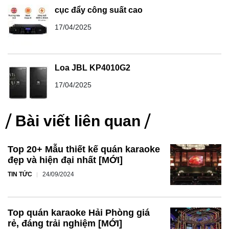
cục đẩy công suất cao
17/04/2025
Loa JBL KP4010G2
17/04/2025
Bài viết liên quan
Top 20+ Mẫu thiết kế quán karaoke
đẹp và hiện đại nhất [MỚI]
TIN TỨC
24/09/2024
Top quán karaoke Hải Phòng giá
rẻ, đáng trải nghiệm [MỚI]