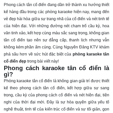
Phong cách tân cổ điển đang dần trở thành xu hướng thiết
kế hàng đầu trong các phòng karaoke hiện nay, mang đến
vẻ đẹp hài hòa giữa sự trang nhã của cổ điển và nét tinh tế
của hiện đại. Với những đường nét chạm trổ cầu kỳ, hoa
văn tinh xảo, kết hợp cùng màu sắc sang trọng, không gian
tân cổ điển tạo nên sự đẳng cấp, thanh lịch nhưng vẫn
không kém phần ấm cúng. Cùng Nguyên Đăng KTV khám
phá sâu hơn về sức hút đặc biệt của
phòng karaoke tân
cổ điển đẹp
trong bài viết này!
Phong cách karaoke tân cổ điển là
gì?
Phòng karaoke tân cổ điển là không gian giải trí được thiết
kế theo phong cách tân cổ điển, kết hợp giữa sự sang
trọng, cầu kỳ của phong cách cổ điển và nét hiện đại, tiện
nghi của thời đại mới. Đây là sự hòa quyện giữa yếu tố
nghệ thuật, tinh tế của kiến trúc cổ điển và sự tối giản, gọn