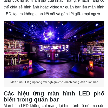
tăng cường sự tham gia của khách hàng. Khách hàng có
thể chia sẻ hình ảnh hoặc video từ quán bar lên màn hình
LED, tạo ra không gian kết nối và gắn kết giữa mọi người.
Màn hình LED giúp tăng trải nghiệm cho khách hàng đến quán bar
Các hiệu ứng màn hình LED phổ
biến trong quán bar
Màn hình LED không chỉ mang lại hình ảnh rõ nét mà còn