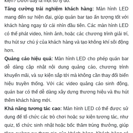
kiện? Dưới đây là một số lý do:
Tăng cường trải nghiệm khách hàng:
Màn hình LED
mang đến sự hiện đại, giúp quán bar tạo ấn tượng tốt với
khách hàng ngay từ cái nhìn đầu tiên. Các màn hình LED
có thể phát video, hình ảnh, hoặc các chương trình giải trí,
thu hút sự chú ý của khách hàng và tạo không khí sôi động
hơn.
Quảng cáo hiệu quả:
Màn hình LED cho phép quán bar
dễ dàng cập nhật nội dung quảng cáo, chương trình
khuyến mãi, và sự kiện sắp tới mà không cần thay đổi biển
hiệu truyền thống. Với các video quảng cáo sinh động,
quán bar có thể dễ dàng xây dựng thương hiệu và thu hút
thêm khách hàng mới.
Khả năng tương tác cao:
Màn hình LED có thể được sử
dụng để tổ chức các trò chơi hoặc sự kiện tương tác, như
quiz, tổ chức sinh nhật hoặc bốc thăm trúng thưởng, giúp