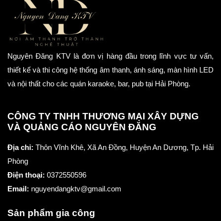
Nguyên Đăng KTV là đơn vị hàng đầu trong lĩnh vực tư vấn,
thiết kế và thi công hệ thống âm thanh, ánh sáng, màn hình LED
và nội thất cho các quán karaoke, bar, pub tại Hải Phòng.
CÔNG TY TNHH THƯƠNG MẠI XÂY DỰNG
VÀ QUẢNG CÁO NGUYÊN ĐĂNG
Địa chỉ:
Thôn Vĩnh Khê, Xã An Đồng, Huyện An Dương, Tp. Hải
Phòng
Điện thoại:
0372550596
Email:
nguyendangktv@gmail.com
Sản phẩm gia công