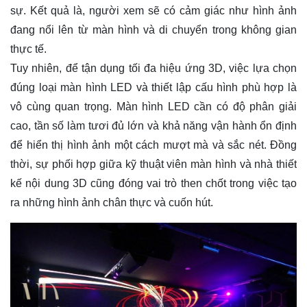
sự. Kết quả là, người xem sẽ có cảm giác như hình ảnh
đang nổi lên từ màn hình và di chuyển trong không gian
thực tế.
Tuy nhiên, để tận dụng tối đa hiệu ứng 3D, việc lựa chọn
đúng loại màn hình LED và thiết lập cấu hình phù hợp là
vô cùng quan trọng. Màn hình LED cần có độ phân giải
cao, tần số làm tươi đủ lớn và khả năng vận hành ổn định
để hiển thị hình ảnh một cách mượt mà và sắc nét. Đồng
thời, sự phối hợp giữa kỹ thuật viên màn hình và nhà thiết
kế nội dung 3D cũng đóng vai trò then chốt trong việc tạo
ra những hình ảnh chân thực và cuốn hút.