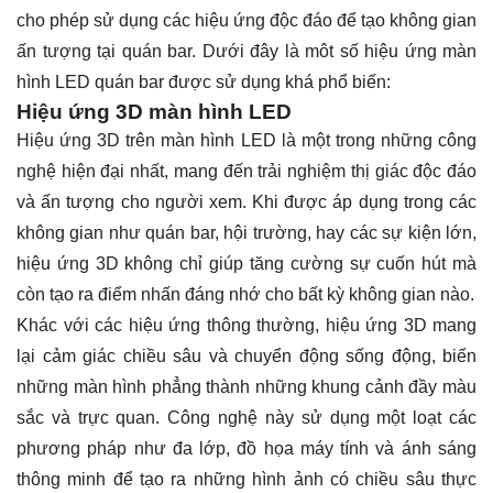
cho phép sử dụng các hiệu ứng độc đáo để tạo không gian
ấn tượng tại quán bar. Dưới đây là môt số hiệu ứng màn
hình LED quán bar được sử dụng khá phổ biến:
Hiệu ứng 3D màn hình LED
Hiệu ứng 3D trên màn hình LED là một trong những công
nghệ hiện đại nhất, mang đến trải nghiệm thị giác độc đáo
và ấn tượng cho người xem. Khi được áp dụng trong các
không gian như quán bar, hội trường, hay các sự kiện lớn,
hiệu ứng 3D không chỉ giúp tăng cường sự cuốn hút mà
còn tạo ra điểm nhấn đáng nhớ cho bất kỳ không gian nào.
Khác với các hiệu ứng thông thường, hiệu ứng 3D mang
lại cảm giác chiều sâu và chuyển động sống động, biến
những màn hình phẳng thành những khung cảnh đầy màu
sắc và trực quan. Công nghệ này sử dụng một loạt các
phương pháp như đa lớp, đồ họa máy tính và ánh sáng
thông minh để tạo ra những hình ảnh có chiều sâu thực