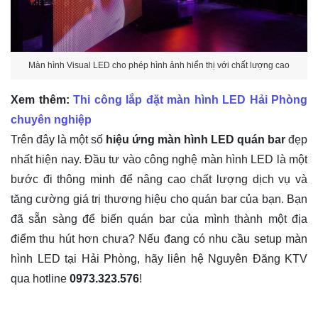
Màn hình Visual LED cho phép hình ảnh hiển thị với chất lượng cao
Xem thêm:
Thi công lắp đặt màn hình LED Hải Phòng
chuyên nghiệp
Trên đây là một số
hiệu ứng màn hình LED quán bar
đẹp
nhất hiện nay. Đầu tư vào công nghệ màn hình LED là một
bước đi thông minh để nâng cao chất lượng dịch vụ và
tăng cường giá trị thương hiệu cho quán bar của bạn. Bạn
đã sẵn sàng để biến quán bar của mình thành một địa
điểm thu hút hơn chưa? Nếu đang có nhu cầu setup màn
hình LED tại Hải Phòng, hãy liên hệ Nguyên Đăng KTV
qua hotline
0973.323.576
!