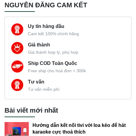
NGUYÊN ĐĂNG CAM KẾT
Uy tín hàng đầu
Cam kết 100% chính hãng
Giá thành
Giá thành hợp lý, phù hợp
Ship COD Toàn Quốc
Free ship cho hoá đơn > 300k
Tư vấn
Tư vấn miễn phí
Bài viết mới nhất
Hướng dẫn kết nối tivi với loa kéo để hát
karaoke cực thoả thích