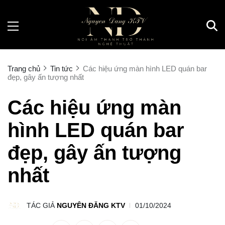
Trang chủ
Tin tức
Các hiệu ứng màn hình LED quán bar
đẹp, gây ấn tượng nhất
Các hiệu ứng màn
hình LED quán bar
đẹp, gây ấn tượng
nhất
TÁC GIẢ
NGUYÊN ĐĂNG KTV
01/10/2024