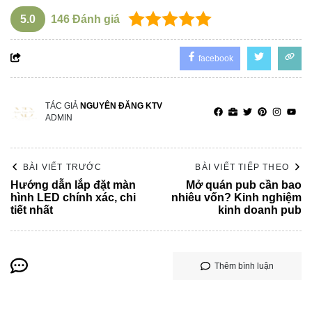
5.0
146
Đánh giá
facebook
TÁC GIẢ
NGUYÊN ĐĂNG KTV
ADMIN
BÀI VIẾT TRƯỚC
BÀI VIẾT TIẾP THEO
Hướng dẫn lắp đặt màn
Mở quán pub cần bao
hình LED chính xác, chi
nhiêu vốn? Kinh nghiệm
tiết nhất
kinh doanh pub
Thêm bình luận