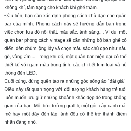
không khí, tâm trạng cho khách khi ghé thăm.
Đầu tiên, bạn cần xác định phong cách chủ đạo cho quán
bar của mình. Phong cách này sẽ hướng dẫn bạn trong
việc chọn lựa đồ nội thất, màu sắc, ánh sáng,... Ví dụ, một
quán bar phong cách vintage sẽ cần những bộ bàn ghế cổ
điển, đèn chùm lộng lẫy và chọn màu sắc chủ đạo như nâu
gỗ, vàng ấm,... Trong khi đó, một quán bar hiện đại có thể
thiết kế với gam màu trung tính, các chi tiết kim loại và hệ
thống đèn LED.
Cuối cùng, đừng quên tạo ra những góc sống ảo "đắt giá".
Điều này rất quan trọng với đối tượng khách hàng trẻ tuổi
luôn muốn lưu giữ những khoảnh khắc đẹp đẽ trong không
gian của bạn. Một bức tường graffiti, một góc cây xanh mát
mẻ hay một dãy đèn lấp lánh đều có thể trở thành điểm
nhấn đáng nhớ.