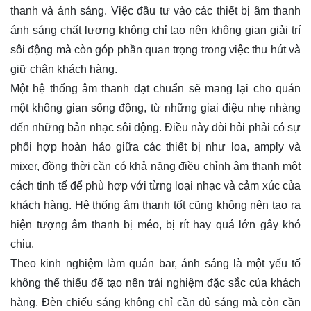
thanh và ánh sáng. Việc đầu tư vào các thiết bị âm thanh
ánh sáng chất lượng không chỉ tạo nên không gian giải trí
sôi động mà còn góp phần quan trọng trong việc thu hút và
giữ chân khách hàng.
Một hệ thống âm thanh đạt chuẩn sẽ mang lại cho quán
một không gian sống động, từ những giai điệu nhẹ nhàng
đến những bản nhạc sôi động. Điều này đòi hỏi phải có sự
phối hợp hoàn hảo giữa các thiết bị như loa, amply và
mixer, đồng thời cần có khả năng điều chỉnh âm thanh một
cách tinh tế để phù hợp với từng loại nhạc và cảm xúc của
khách hàng. Hệ thống âm thanh tốt cũng không nên tạo ra
hiện tượng âm thanh bị méo, bị rít hay quá lớn gây khó
chịu.
Theo kinh nghiệm làm quán bar, ánh sáng là một yếu tố
không thể thiếu để tạo nên trải nghiệm đặc sắc của khách
hàng. Đèn chiếu sáng không chỉ cần đủ sáng mà còn cần