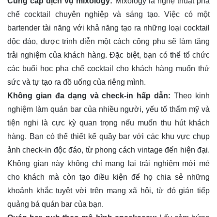
Cung cấp dịch vụ mixology:
Mixology là nghệ thuật pha
chế cocktail chuyên nghiệp và sáng tạo. Việc có một
bartender tài năng với khả năng tạo ra những loại cocktail
độc đáo, được trình diễn một cách công phu sẽ làm tăng
trải nghiệm của khách hàng. Đặc biệt, bạn có thể tổ chức
các buổi học pha chế cocktail cho khách hàng muốn thử
sức và tự tạo ra đồ uống của riêng mình.
Không gian đa dạng và check-in hấp dẫn:
Theo kinh
nghiệm làm quán bar của nhiều người, yếu tố thẩm mỹ và
tiện nghi là cực kỳ quan trọng nếu muốn thu hút khách
hàng. Bạn có thể thiết kế quầy bar với các khu vực chụp
ảnh check-in độc đáo, từ phong cách vintage đến hiện đại.
Không gian này không chỉ mang lại trải nghiệm mới mẻ
cho khách mà còn tạo điều kiện để họ chia sẻ những
khoảnh khắc tuyệt vời trên mạng xã hội, từ đó gián tiếp
quảng bá quán bar của bạn.