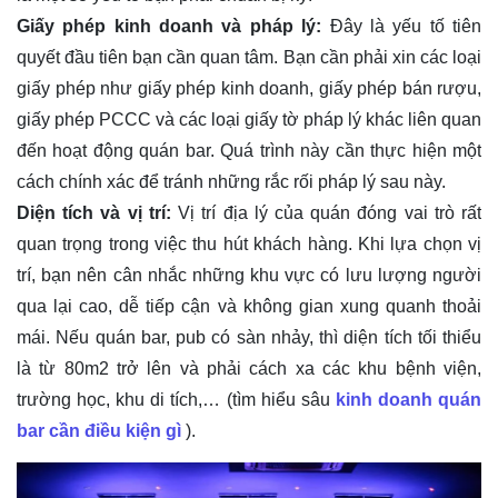
Giấy phép kinh doanh và pháp lý:
Đây là yếu tố tiên
quyết đầu tiên bạn cần quan tâm. Bạn cần phải xin các loại
giấy phép như giấy phép kinh doanh, giấy phép bán rượu,
giấy phép PCCC và các loại giấy tờ pháp lý khác liên quan
đến hoạt động quán bar. Quá trình này cần thực hiện một
cách chính xác để tránh những rắc rối pháp lý sau này.
Diện tích và vị trí:
Vị trí địa lý của quán đóng vai trò rất
quan trọng trong việc thu hút khách hàng. Khi lựa chọn vị
trí, bạn nên cân nhắc những khu vực có lưu lượng người
qua lại cao, dễ tiếp cận và không gian xung quanh thoải
mái. Nếu quán bar, pub có sàn nhảy, thì diện tích tối thiểu
là từ 80m2 trở lên và phải cách xa các khu bệnh viện,
trường học, khu di tích,… (tìm hiểu sâu
kinh doanh quán
bar cần điều kiện gì
).