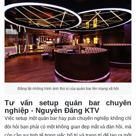
Đăng tải những hình ảnh thú vị của quán bar lên mạng xã hội
Tư vấn setup quán bar chuyên
nghiệp - Nguyên Đăng KTV
Việc setup một quán bar hay pub chuyên nghiệp không chỉ
đòi hỏi bạn phải có một không gian đẹp mắt và đàn hồi, mà
còn cần sự tinh tế trong việc bố trí và trang trí để tạo ra một