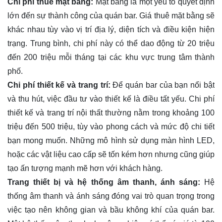
Chi phí thuê mặt bằng:
Mặt bằng là một yếu tố quyết định
lớn đến sự thành công của quán bar. Giá thuê mặt bằng sẽ
khác nhau tùy vào vị trí địa lý, diện tích và điều kiện hiện
trạng. Trung bình, chi phí này có thể dao động từ 20 triệu
đến 200 triệu mỗi tháng tại các khu vực trung tâm thành
phố.
Chi phí thiết kế và trang trí:
Để quán bar của bạn nổi bật
và thu hút, việc đầu tư vào thiết kế là điều tất yếu. Chi phí
thiết kế và trang trí nội thất thường nằm trong khoảng 100
triệu đến 500 triệu, tùy vào phong cách và mức độ chi tiết
bạn mong muốn. Những mô hình sử dụng màn hình LED,
hoặc các vật liệu cao cấp sẽ tốn kém hơn nhưng cũng giúp
tạo ấn tượng mạnh mẽ hơn với khách hàng.
Trang thiết bị và hệ thống âm thanh, ánh sáng:
Hệ
thống âm thanh và ánh sáng đóng vai trò quan trọng trong
việc tạo nên không gian và bầu không khí của quán bar.