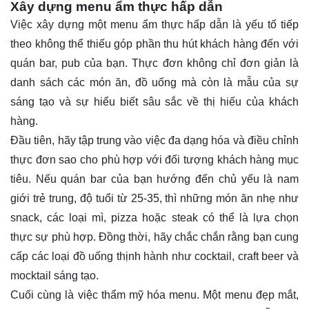
Xây dựng menu ẩm thực hấp dẫn
Việc xây dựng một menu ẩm thực hấp dẫn là yếu tố tiếp
theo không thể thiếu góp phần thu hút khách hàng đến với
quán bar, pub của bạn. Thực đơn không chỉ đơn giản là
danh sách các món ăn, đồ uống mà còn là mẫu của sự
sáng tạo và sự hiểu biết sâu sắc về thị hiếu của khách
hàng.
Đầu tiên, hãy tập trung vào việc đa dạng hóa và điều chỉnh
thực đơn sao cho phù hợp với đối tượng khách hàng mục
tiêu. Nếu quán bar của bạn hướng đến chủ yếu là nam
giới trẻ trung, độ tuổi từ 25-35, thì những món ăn nhẹ như
snack, các loại mì, pizza hoặc steak có thể là lựa chọn
thực sự phù hợp. Đồng thời, hãy chắc chắn rằng bạn cung
cấp các loại đồ uống thịnh hành như cocktail, craft beer và
mocktail sáng tạo.
Cuối cùng là việc thẩm mỹ hóa menu. Một menu đẹp mắt,