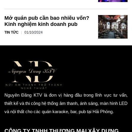
Mở quán pub cần bao nhiêu vốn?
Kinh nghiệm kinh doanh pub
TIN TỨC
01/10/2024
Nguyên Đăng KTV là đơn vị hàng đầu trong lĩnh vực tư vấn,
thiết kế và thi công hệ thống âm thanh, ánh sáng, màn hình LED
và nội thất cho các quán karaoke, bar, pub tại Hải Phòng.
CÔNG TY TNHH THƯƠNG MẠI XÂY DỰNG