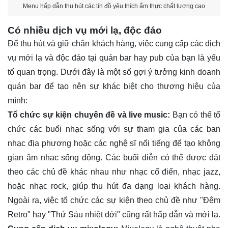
Menu hấp dẫn thu hút các tín đồ yêu thích ẩm thực chất lượng cao
Có nhiều dịch vụ mới lạ, độc đáo
Để thu hút và giữ chân khách hàng, việc cung cấp các dịch
vụ mới lạ và độc đáo tại quán bar hay pub của bạn là yếu
tố quan trọng. Dưới đây là một số gợi ý tưởng kinh doanh
quán bar để tạo nên sự khác biệt cho thương hiệu của
mình:
Tổ chức sự kiện chuyên đề và live music:
Bạn có thể tổ
chức các buổi nhạc sống với sự tham gia của các ban
nhạc địa phương hoặc các nghệ sĩ nổi tiếng để tạo không
gian âm nhạc sống động. Các buổi diễn có thể được đặt
theo các chủ đề khác nhau như nhạc cổ điển, nhạc jazz,
hoặc nhạc rock, giúp thu hút đa dạng loại khách hàng.
Ngoài ra, việc tổ chức các sự kiện theo chủ đề như "Đêm
Retro" hay "Thứ Sáu nhiệt đới" cũng rất hấp dẫn và mới lạ.