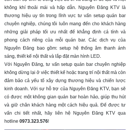
không khí thoải mái và hấp dẫn. Nguyên Đăng KTV là
thương hiệu uy tín trong lĩnh vực tư vấn setup quán bar
chuyên nghiệp, chúng tôi luôn mang đến cho khách hàng
những giải pháp tối ưu nhất để khẳng định cá tính và
phong cách riêng của mỗi quán bar. Các dịch vụ của
Nguyên Đăng bao gồm: setup hệ thống âm thanh ánh
sáng, thiết kế nội thất và lắp đặt màn hình LED.
Với Nguyên Đăng, tư vấn setup quán bar chuyên nghiệp
không dừng lại ở việc thiết kế hoặc trang trí nội thất mà còn
đảm bảo cả yếu tố xây dựng thương hiệu và chiến lược
kinh doanh. Với sự hỗ trợ của Nguyên Đăng KTV, bạn sẽ
có được một không gian quán bar hoàn hảo, giúp thu hút
và giữ chân khách hàng một cách hiệu quả. Để được tư
vấn chi tiết nhất, hãy liên hệ Nguyên Đăng KTV qua
hotline
0973.323.576
!