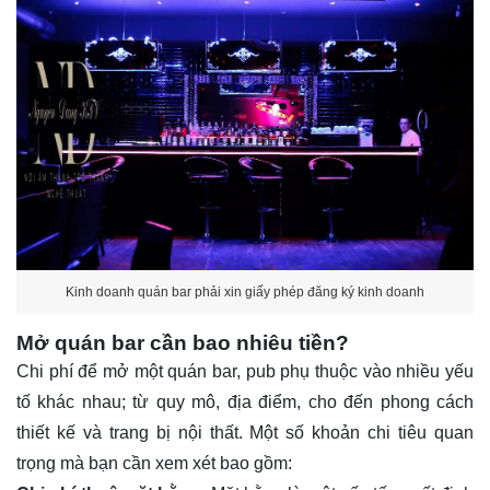
Kinh doanh quán bar phải xin giấy phép đăng ký kinh doanh
Mở quán bar cần bao nhiêu tiền?
Chi phí để mở một quán bar, pub phụ thuộc vào nhiều yếu
tố khác nhau; từ quy mô, địa điểm, cho đến phong cách
thiết kế và trang bị nội thất. Một số khoản chi tiêu quan
trọng mà bạn cần xem xét bao gồm: