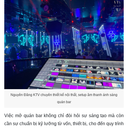
Nguyên Đăng KTV chuyên thiết kế nội thất, setup âm thanh ánh sáng
quán bar
Việc mở quán bar không chỉ đòi hỏi sự sáng tạo mà còn
cần sự chuẩn bị kỹ lưỡng từ vốn, thiết bị, cho đến quy trình