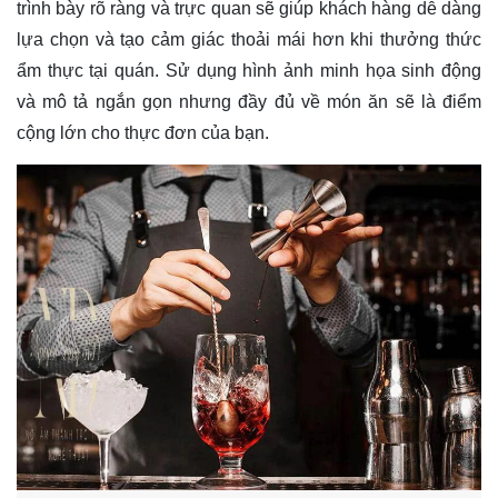
trình bày rõ ràng và trực quan sẽ giúp khách hàng dễ dàng
lựa chọn và tạo cảm giác thoải mái hơn khi thưởng thức
ẩm thực tại quán. Sử dụng hình ảnh minh họa sinh động
và mô tả ngắn gọn nhưng đầy đủ về món ăn sẽ là điểm
cộng lớn cho thực đơn của bạn.