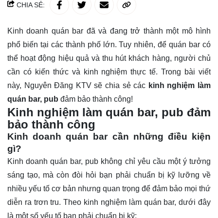
CHIA SẺ:
Kinh doanh quán bar đã và đang trở thành một mô hình
phổ biến tại các thành phố lớn. Tuy nhiên, để quán bar có
thể hoạt động hiệu quả và thu hút khách hàng, người chủ
cần có kiến thức và kinh nghiệm thực tế. Trong bài viết
này, Nguyên Đăng KTV sẽ chia sẻ các
kinh nghiệm làm
quán bar, pub
đảm bảo thành công!
Kinh nghiệm làm quán bar, pub đảm
bảo thành công
Kinh doanh quán bar cần những điều kiện
gì?
Kinh doanh quán bar, pub không chỉ yêu cầu một ý tưởng
sáng tạo, mà còn đòi hỏi bạn phải chuẩn bị kỹ lưỡng về
nhiều yếu tố cơ bản nhưng quan trọng để đảm bảo mọi thứ
diễn ra trơn tru. Theo kinh nghiệm làm quán bar, dưới đây
là một số yếu tố bạn phải chuẩn bị kỹ: