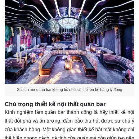
Số tiền mở quán bar không hề nhỏ, có thể lên tới hàng tỷ đồng
Chú trọng thiết kế nội thất quán bar
Kinh nghiệm làm quán bar thành công là hãy thiết kế nội
thất đột phá và ấn tượng, đảm bảo thu hút được sự chú ý
của khách hàng. Một không gian thiết kế bắt mắt không chỉ
thể hiện phong cách, cá tính của quán mà còn giúp tạo nên