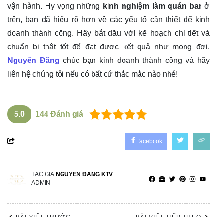
vận hành. Hy vọng những
kinh nghiệm làm quán bar
ở
trên, bạn đã hiểu rõ hơn về các yếu tố cần thiết để kinh
doanh thành công. Hãy bắt đầu với kế hoạch chi tiết và
chuẩn bị thật tốt để đạt được kết quả như mong đợi.
Nguyên Đăng
chúc bạn kinh doanh thành công và hãy
liên hệ chúng tôi nếu có bất cứ thắc mắc nào nhé!
5.0
144
Đánh giá
facebook
TÁC GIẢ
NGUYÊN ĐĂNG KTV
ADMIN